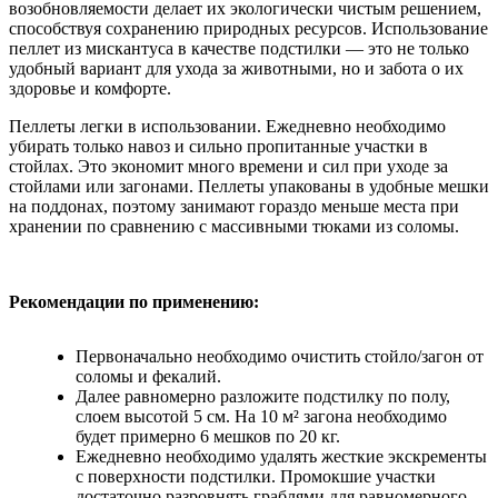
возобновляемости делает их экологически чистым решением,
способствуя сохранению природных ресурсов. Использование
пеллет из мискантуса в качестве подстилки — это не только
удобный вариант для ухода за животными, но и забота о их
здоровье и комфорте.
Пеллеты легки в использовании. Ежедневно необходимо
убирать только навоз и сильно пропитанные участки в
стойлах. Это экономит много времени и сил при уходе за
стойлами или загонами. Пеллеты упакованы в удобные мешки
на поддонах, поэтому занимают гораздо меньше места при
хранении по сравнению с массивными тюками из соломы.
Рекомендации по применению:
Первоначально необходимо очистить стойло/загон от
соломы и фекалий.
Далее равномерно разложите подстилку по полу,
слоем высотой 5 см. На 10 м² загона необходимо
будет примерно 6 мешков по 20 кг.
Ежедневно необходимо удалять жесткие экскременты
с поверхности подстилки. Промокшие участки
достаточно разровнять граблями для равномерного