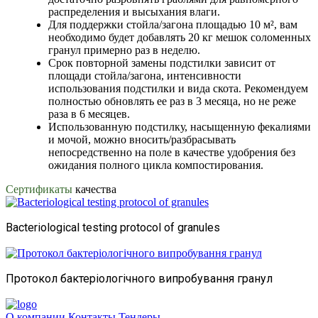
распределения и высыхания влаги.
Для поддержки стойла/загона площадью 10 м², вам
необходимо будет добавлять 20 кг мешок соломенных
гранул примерно раз в неделю.
Срок повторной замены подстилки зависит от
площади стойла/загона, интенсивности
использования подстилки и вида скота. Рекомендуем
полностью обновлять ее раз в 3 месяца, но не реже
раза в 6 месяцев.
Использованную подстилку, насыщенную фекалиями
и мочой, можно вносить/разбрасывать
непосредственно на поле в качестве удобрения без
ожидания полного цикла компостирования.
Сертификаты
качества
Bacteriological testing protocol of granules
Протокол бактеріологічного випробування гранул
О компании
Контакты
Тендеры