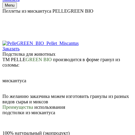
Menu
Пеллеты из мискантуса PELLEGREEN BIO
Заказать
Подстилка для животных
ТМ PELLE
GREEN BIO
производится в форме гранул из
соломы:
мискантуса
По желанию заказчика можем изготовить гранулы из разных
видов сырья и миксов
Преимущества
использования
подстилки из мискантуса
100% натуральный (экопродукт)