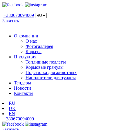
+380670094009
Заказать
О компании
О нас
Фотогаллерея
Карьера
Продукция
Топливные пеллеты
Кормовые гранулы
Подстилка для животных
Наполнители для туалета
Тендеры
Новости
Контакты
RU
UK
EN
+380670094009
Заказать