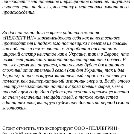
наблюдается значительное инфляционное давление: ощутимо
выросли цены на дизель, логистику и материалы импортного
происхождения.
За достаточно долгое время работы компания
«ПЕЛЛЕГРИН» зарекомендовала себя как качественного
производителя и надежного поставщика пеллеты из соломы
как подстилки для животных. Наработан достаточно
широкий спектр клиентов как в Украине, так и в Европе, что
позволяет развивать экспортноориентированный бизнес. В
то же время мы ощущаем, что осенью будет достаточно
сложный отопительный сезон (как для Украины, так и для
Европы), и прогнозируем значительный спрос на топливную
пеллету, как альтернативный источник энергии. Ввиду этого
планируем заготовить почти в 2 раза больше сырья, чем в
предыдущем году. Это будет происходить преимущественно
за счет увеличения площади полей, а также количества
единиц техники, которую будем арендовать на период сезона
заготовки».
Стоит отметить, что экспортирует ООО «ПЕЛЛЕГРИН»
более 70% готовой продукции, остальные реализуются