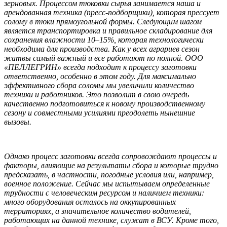
зерновых. Процессом тюковки сырья занимается наша и
арендованная техника (пресс-подборщики), которая прессует
солому в тюки прямоугольной формы. Следующим шагом
является транспортировка и правильное складирование для
сохранения влажности 10–15%, которая технологически
необходима для производства. Как у всех аграриев сезон
жатвы самый важный и все работают по полной. ООО
«ПЕЛЛЕГРИН» всегда подходит к процессу заготовки
ответственно, особенно в этом году. Для максимально
эффективного сбора соломы мы увеличили количество
техники и работников. Это позволит в свою очередь
качественно подготовиться к новому производственному
сезону и совместными усилиями преодолеть нынешние
вызовы.
Однако процесс заготовки всегда сопровождают процессы и
факторы, влияющие на результаты сбора и которые трудно
предсказать, в частности, погодные условия или, например,
военное положение. Сейчас мы испытываем определенные
трудности с человеческим ресурсом и наличием техники:
много оборудования осталось на оккупированных
территориях, а значительное количество водителей,
работающих на данной технике, служат в ВСУ. Кроме того,