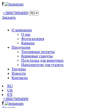
+380670094009
Заказать
О компании
О нас
Фотогаллерея
Карьера
Продукция
Топливные пеллеты
Кормовые гранулы
Подстилка для животных
Наполнители для туалета
Тендеры
Новости
Контакты
RU
UK
EN
+380670094009
Заказать