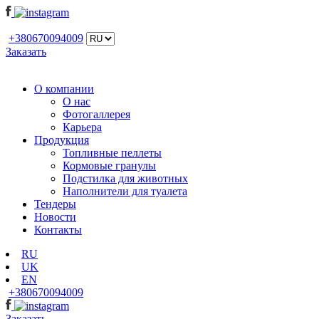
+380670094009
Заказать
О компании
О нас
Фотогаллерея
Карьера
Продукция
Топливные пеллеты
Кормовые гранулы
Подстилка для животных
Наполнители для туалета
Тендеры
Новости
Контакты
RU
UK
EN
+380670094009
Заказать